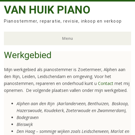
VAN HUIK PIANO
Pianostemmer, reparatie, revisie, inkoop en verkoop
Menu
Werkgebied
Skip
to
content
Mijn werkgebied als pianostemmer is Zoetermeer, Alphen aan
den Rijn, Leiden, Leidschendam en omgeving. Voor het
pianostemmen, repareren en onderhoud kunt u
Contact
met mij
opnemen. De volgende plaatsen vallen onder mijn werkgebied.
Alphen aan den Rijn (Aarlanderveen, Benthuizen, Boskoop,
Hazerswoude, Koudekerk, Zoeterwoude en Zwammerdam),
Bodegraven
Bleiswijk
Den Haag – sommige wijken zoals Leidschenveen, Marlot en