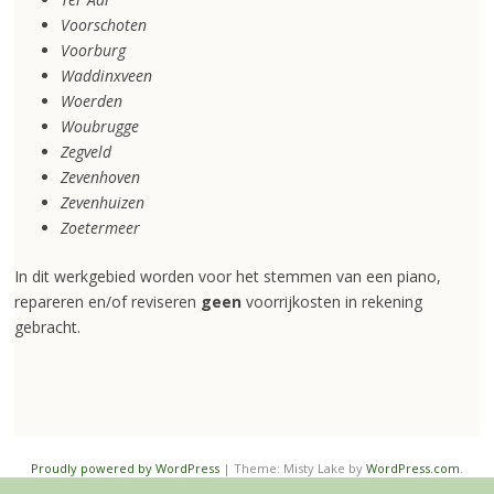
Voorschoten
Voorburg
Waddinxveen
Woerden
Woubrugge
Zegveld
Zevenhoven
Zevenhuizen
Zoetermeer
In dit werkgebied worden voor het stemmen van een piano,
repareren en/of reviseren
geen
voorrijkosten in rekening
gebracht.
Proudly powered by WordPress
|
Theme: Misty Lake by
WordPress.com
.